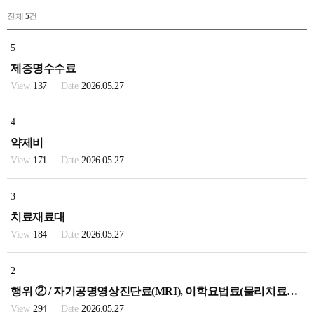
전체
5
건
5
제증명수수료
137
2026.05.27
4
약제비
171
2026.05.27
3
치료재료대
184
2026.05.27
2
행위 ② / 자기공명영상진단료(MRI), 이학요법료(물리치료료), 처치 및 수술료등
294
2026.05.27