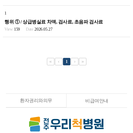
1
행위 ① / 상급병실료 차액, 검사료, 초음파 검사료
159
2026.05.27
1
환자권리와의무
비급여안내