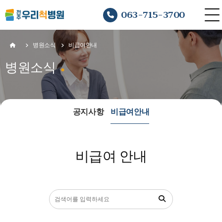
063-715-3700
병원소식
비급여안내
병원소식
공지사항
비급여안내
비급여 안내