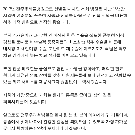
2013년 전주우리들병원으로 첫발을 내디딘 저희 병원은 지난 13년간
지역민 여러분의 꾸준한 사랑과 신뢰를 바탕으로, 전북 지역을 대표하는
척추 거점 병원으로 성장해 왔습니다.
본원은 개원이래 1만 7천 건 이상의 척추 수술을 집도한 풍부한 임상
경험을 토대로 비수술적 통증치료와 최소침습 척추 수술을 비롯해
내시경·미세현미경 수술, 고난이도 재수술에 이르기까지 폭넓은 척추
치료 영역에서 높은 치료 성과를 이어오고 있습니다.
또한 전문 의료진을 중심으로 협진 시스템을 강화하고, 쾌적한 진료
환경과 최첨단 의료 장비를 갖추어 환자분들께 보다 안전하고 신뢰할 수
있는 의료 서비스를 제공하고자 끊임없이 노력하겠습니다.
저희의 가장 중요한 가치는 환자의 통증을 줄이고, 삶의 질을
회복시키는 데 있습니다.
앞으로도 전주우리척병원은 환자 한 분 한 분의 이야기에 귀 기울이며,
통증에서 벗어나 다시 건강한 일상을 되찾으실 수 있도록 가장 가까운
곳에서 함께하는 당신의 주치의가 되겠습니다.