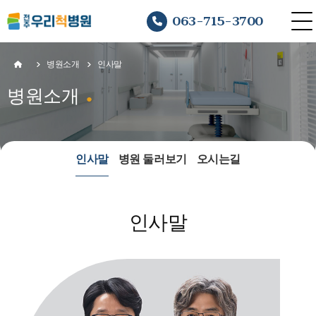
063-715-3700
병원소개
인사말
병원소개
인사말
병원 둘러보기
오시는길
인사말