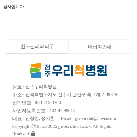
감사합니다.
환자권리와의무
비급여안내
상호 :
전주우리척병원
주소 :
전북특별자치도 전주시 완산구 쑥고개로 398-16
전화번호 :
063-715-3700
사업자등록번호 :
402-91-99013
대표 :
진상열, 정지훈
Email :
jjwooridul@naver.com
Copyright ⓒ Since 2026 jjwoorichuck.co.kr All Rights
Reserved.