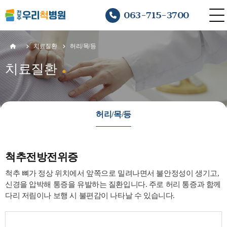
063-715-3700
치료질환
허리/목/등
치료질환
허리/목/등
척추전방전위증
척추 뼈가 정상 위치에서 앞쪽으로 밀려나면서 불안정성이 생기고,
신경을 압박해 통증을 유발하는 질환입니다. 주로 허리 통증과 함께
다리 저림이나 보행 시 불편감이 나타날 수 있습니다.